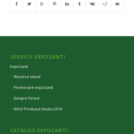
SERVICII EXPOZANTI
Expozanti
Rezerva stand
Promovare expozanti
Despre Forest
NOU! Produsul Anului 2019
CATALOG EXPOZANTI