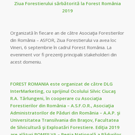
Ziua Forestierului sărbătorită la Forest România
2019
Organizată în fiecare an de către Asociaţia Forestierilor
din România – ASFOR, Ziua Forestierului va avea loc
Vineri, 6 septembrie în cadrul Forest România. La
eveniment vor fi prezenţi principalii stakeholderi din
acest domeniu.
FOREST ROMANIA este organizat de către DLG
InterMarketing, cu sprijinul Ocolului Silvic Ciucaş
R.A. Tărlungeni, în cooperare cu Asociaţia
Forestierilor din România – A.S.F.O.R., Asociaţia
Administratorilor de Păduri din România – A.A.P. şi
Universitatea Transilvania din Braşov, Facultatea
de Silvicultură şi Exploatări Forestiere. Ediţia 2019
are alături ROMSILVA – Regia Naţională a Pădurilor,