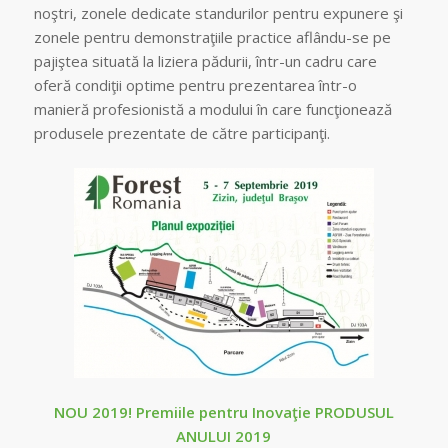
noştri, zonele dedicate standurilor pentru expunere şi
zonele pentru demonstraţiile practice aflându-se pe
pajiştea situată la liziera pădurii, într-un cadru care
oferă condiţii optime pentru prezentarea într-o
manieră profesionistă a modului în care funcţionează
produsele prezentate de către participanţi.
NOU 2019! Premiile pentru Inovaţie PRODUSUL
ANULUI 2019