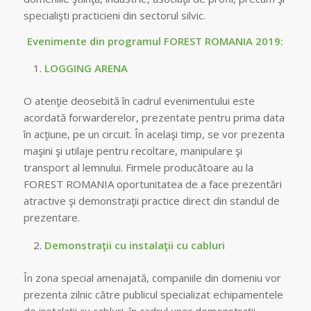
specialişti practicieni din sectorul silvic.
Evenimente din programul FOREST ROMANIA 2019:
LOGGING ARENA
O atenţie deosebită în cadrul evenimentului este
acordată forwarderelor, prezentate pentru prima data
în acţiune, pe un circuit. În acelaşi timp, se vor prezenta
maşini şi utilaje pentru recoltare, manipulare şi
transport al lemnului. Firmele producătoare au la
FOREST ROMANIA oportunitatea de a face prezentări
atractive şi demonstraţii practice direct din standul de
prezentare.
Demonstraţii cu instalaţii cu cabluri
În zona special amenajată, companiile din domeniu vor
prezenta zilnic către publicul specializat echipamentele