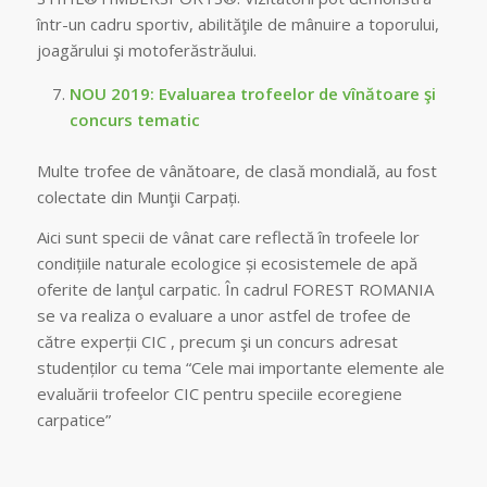
într-un cadru sportiv, abilităţile de mânuire a toporului,
joagărului şi motoferăstrăului.
NOU 2019: Evaluarea trofeelor de vînătoare şi
concurs tematic
Multe trofee de vânătoare, de clasă mondială, au fost
colectate din Munţii Carpați.
Aici sunt specii de vânat care reflectă în trofeele lor
condițiile naturale ecologice și ecosistemele de apă
oferite de lanţul carpatic. În cadrul FOREST ROMANIA
se va realiza o evaluare a unor astfel de trofee ​​de
către experții CIC , precum şi un concurs adresat
studenților cu tema “Cele mai importante elemente ale
evaluării trofeelor ​​CIC pentru speciile ecoregiene
carpatice”