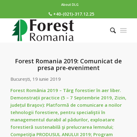
About DLG
+40-(021)-317.12.25
Forest Romania 2019: Comunicat de
presa pre-eveniment
București, 19 iunie 2019
Forest România 2019 – Târg forestier în aer liber.
Demonstrații practice (5 – 7 Septembrie 2019, Zizin,
județul Braşov): Platformă de comunicare a noilor
tehnologii forestiere, pentru specialiştii în
managementul durabil al pădurilor, exploatare
forestieră sustenabilă şi prelucrarea lemnului;
Competiţia PRODUSUL ANULUI 2019; Program