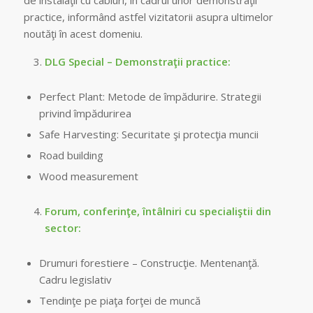
de instalaţii cu cabluri, în cadrul unor demonstraţii
practice, informând astfel vizitatorii asupra ultimelor
noutăţi în acest domeniu.
DLG Special – Demonstraţii practice:
Perfect Plant: Metode de împădurire. Strategii
privind împădurirea
Safe Harvesting: Securitate şi protecţia muncii
Road building
Wood measurement
Forum, conferinţe, întâlniri cu specialiştii din
sector:
Drumuri forestiere – Construcţie. Mentenanţă.
Cadru legislativ
Tendinţe pe piaţa forţei de muncă